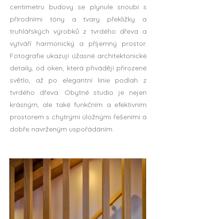
centimetru budovy se plynule snoubí s
přírodními tóny a tvary překližky a
truhlářských výrobků z tvrdého dřeva a
vytváří harmonický a příjemný prostor.
Fotografie ukazují úžasné architektonické
detaily, od oken, která přivádějí přirozené
světlo, až po elegantní linie podlah z
tvrdého dřeva. Obytné studio je nejen
krásným, ale také funkčním a efektivním
prostorem s chytrými úložnými řešeními a
dobře navrženým uspořádáním.