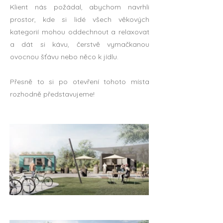
Klient nás požádal, abychom navrhli
prostor, kde si lidé všech věkových
kategorií mohou oddechnout a relaxovat
a dát si kávu, čerstvě vymačkanou
ovocnou šťávu nebo něco k jídlu.
Přesně to si po otevření tohoto místa
rozhodně představujeme!