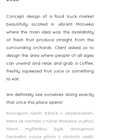
Concept design of a food truck market
beautifully located in vibrant Motueka
where the main idea was the availability
of fresh fruit produce straight from the
surrounding orchards. Client asked us to
design the area where people of all ages
can unwind and relax and grab a coffee,
freshly squeezed fruit juice or something
to eat.
We definitely see ourselves doing exactly
that once this place opens!
Koncepční návrh tržnice s občerstvením,
která se nachází v rušné Motuece a jehož
hlavní myšlenkou byla dostupnost
čerstvého ovoce přímo z okolních sadů.