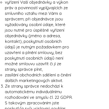
vyřízení Vaší objednávky a výkon
práv a povinností vyplývajících ze
smluvního vztahu mezi Vámi a
správcem; při objednávce jsou
vyžadovány osobní údaje, které
jsou nutné pro úspěšné vyřízení
objednávky (jméno a adresa,
kontakt), poskytnutí osobních
údajů je nutným požadavkem pro
uzavření a plnění smlouvy, bez
poskytnutí osobních údajů není
možné smlouvu uzavřít či jí ze
strany správce plnit,
zasílání obchodních sdělení a činění
dalších marketingových aktivit.
Ze strany správce nedochází k
automatickému individuálnímu
rozhodování ve smyslu čl. 22 GDPR.
S takovým zpracováním jste
poskytl/a svůj výslovný souhlas.