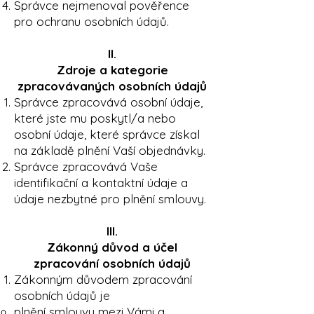
Správce nejmenoval pověřence
pro ochranu osobních údajů.
II.
Zdroje a kategorie
zpracovávaných osobních údajů
Správce zpracovává osobní údaje,
které jste mu poskytl/a nebo
osobní údaje, které správce získal
na základě plnění Vaší objednávky.
Správce zpracovává Vaše
identifikační a kontaktní údaje a
údaje nezbytné pro plnění smlouvy.
III.
Zákonný důvod a účel
zpracování osobních údajů
Zákonným důvodem zpracování
osobních údajů je
plnění smlouvy mezi Vámi a