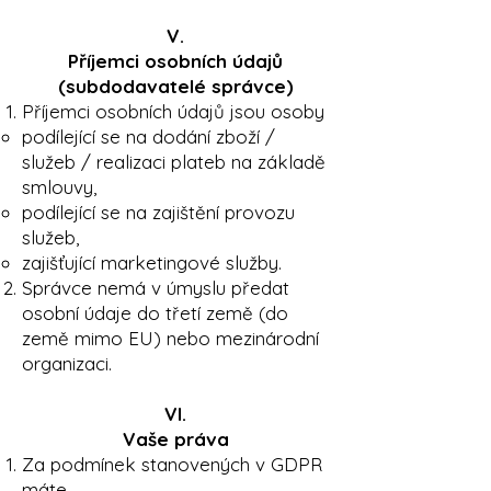
V.
Příjemci osobních údajů
(subdodavatelé správce)
Příjemci osobních údajů jsou osoby
podílející se na dodání zboží /
služeb / realizaci plateb na základě
smlouvy,
podílející se na zajištění provozu
služeb,
zajišťující marketingové služby.
Správce nemá v úmyslu předat
osobní údaje do třetí země (do
země mimo EU) nebo mezinárodní
organizaci.
VI.
Vaše práva
Za podmínek stanovených v GDPR
máte