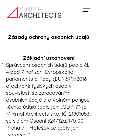
Zásady ochrany osobních údajů
I.
Základní ustanovení
Správcem osobních údajů podle čl.
4 bod 7 nařízení Evropského
parlamentu a Rady (EU) 679/2016
o ochraně fyzických osob v
souvislosti se zpracováním
osobních údajů a o volném pohybu
těchto údajů (dále jen: „
GDPR
”) je
Minimal Architects s.r.o. IČ:
21801053
,
se sídlem Osadní 324/12a, 170 00
Praha 7 - Holešovice (dále jen:
„správce“).