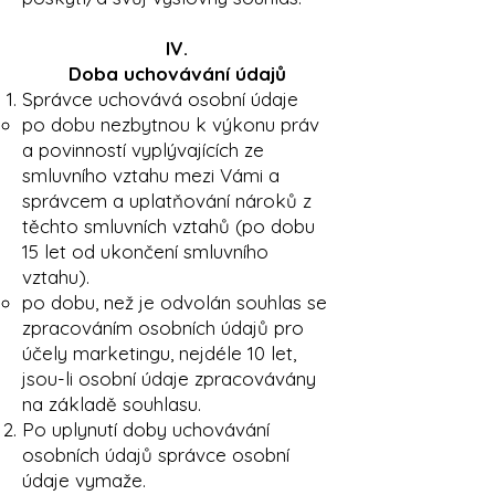
IV.
Doba uchovávání údajů
Správce uchovává osobní údaje
po dobu nezbytnou k výkonu práv
a povinností vyplývajících ze
smluvního vztahu mezi Vámi a
správcem a uplatňování nároků z
těchto smluvních vztahů (po dobu
15 let od ukončení smluvního
vztahu).
po dobu, než je odvolán souhlas se
zpracováním osobních údajů pro
účely marketingu, nejdéle 10 let,
jsou-li osobní údaje zpracovávány
na základě souhlasu.
Po uplynutí doby uchovávání
osobních údajů správce osobní
údaje vymaže.